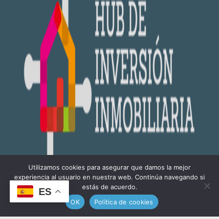
Utilizamos cookies para asegurar que damos la mejor
experiencia al usuario en nuestra web. Continúa navegando si
estás de acuerdo.
ES
¿Necesitas ayuda?
Chatea
OK
Política de cookies
con nosotros