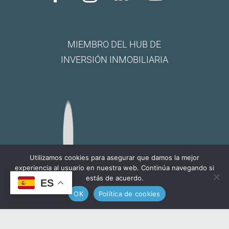
MIEMBRO DEL HUB DE
INVERSIÓN INMOBILIARIA
Utilizamos cookies para asegurar que damos la mejor
experiencia al usuario en nuestra web. Continúa navegando si
estás de acuerdo.
ES
¿Necesitas ayuda?
Chatea
OK
Política de cookies
con nosotros