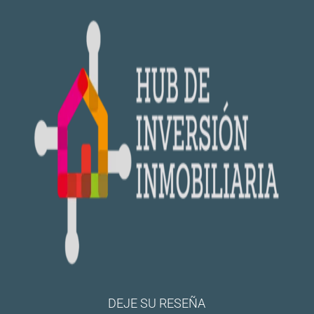
DEJE SU RESEÑA